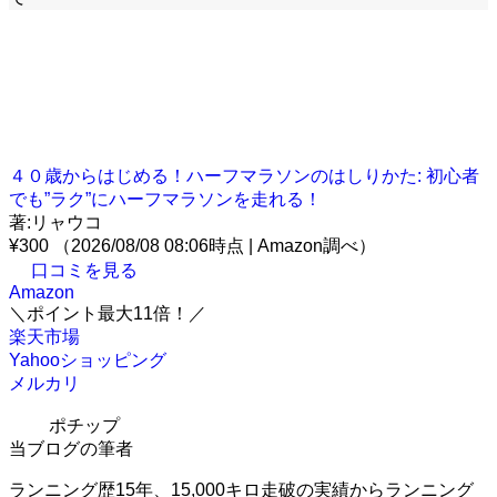
４０歳からはじめる！ハーフマラソンのはしりかた: 初心者
でも”ラク”にハーフマラソンを走れる！
著:リャウコ
¥300
（2026/08/08 08:06時点 | Amazon調べ）
口コミを見る
Amazon
＼ポイント最大11倍！／
楽天市場
Yahooショッピング
メルカリ
ポチップ
当ブログの筆者
ランニング歴15年、15,000キロ走破の実績からランニング