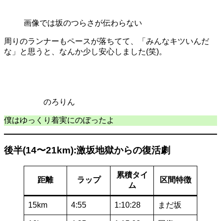
画像では坂のつらさが伝わらない
周りのランナーもペースが落ちてて、「みんなキツいんだ
な」と思うと、なんか少し安心しました(笑)。
のろりん
僕はゆっくり着実にのぼったよ
後半(14〜21km):激坂地獄からの復活劇
累積タイ
距離
ラップ
区間特徴
ム
15km
4:55
1:10:28
まだ坂