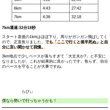
6km
4:43
27:42
7km
4:36
32:18
7km通過:32分18秒
スタート直後の1kmはほぼ下り。周りがガンガン飛ばしてく
ので、正直焦りました。
でも「ここで行くと後半死ぬ」と自
分に言い聞かせて我慢。
3km地点で少しペースが落ちすぎて「大丈夫か?」と不安に
なりましたが、これが結果的に良かったです。焦らず、自分
のペースを守ることが大事ですね。
らびぃ
僕なら勢いで行っちゃうかも！