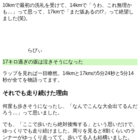
10kmで最初の洗礼を受けて、14kmで「うわ、これ無理か
も…」って思って、17kmで「まだ坂あるの!?」って絶望し
ました(笑)。
らびぃ
17キロ過ぎの坂は泣きそうになった
ラップを見れば一目瞭然。14kmと17kmの5分24秒と5分14
秒が全てを物語ってます。
それでも走り続けた理由
何度も歩きそうになったし、「なんでこんな大会出てるんだ
ろう…」って思いました。
でも、「ここで歩いたら絶対後悔する」という思いだけで、
ゆっくりでも走り続けました。周りを見ると8割くらいのラ
ンナーがゆっくり走ってて、歩いてる人も結構いました。