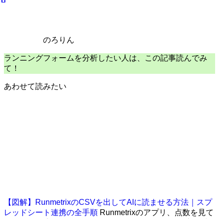
のろりん
ランニングフォームを分析したい人は、この記事読んでみ
て！
あわせて読みたい
【図解】RunmetrixのCSVを出してAIに読ませる方法｜スプ
レッドシート連携の全手順
Runmetrixのアプリ、点数を見て