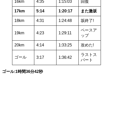
16km
4:35
1:15:03
回復
17km
5:14
1:20:17
また激坂
18km
4:31
1:24:48
坂終了!
ペースア
19km
4:23
1:29:11
ップ
20km
4:14
1:33:25
攻めた!
ラストス
ゴール
3:17
1:36:42
パート
ゴール:1時間36分42秒