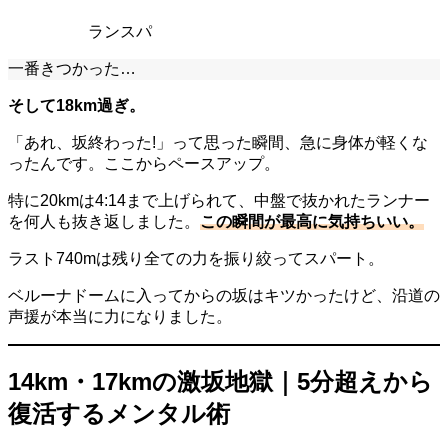
ランスパ
一番きつかった…
そして18km過ぎ。
「あれ、坂終わった!」って思った瞬間、急に身体が軽くな
ったんです。ここからペースアップ。
特に20kmは4:14まで上げられて、中盤で抜かれたランナー
を何人も抜き返しました。
この瞬間が最高に気持ちいい。
ラスト740mは残り全ての力を振り絞ってスパート。
ベルーナドームに入ってからの坂はキツかったけど、沿道の
声援が本当に力になりました。
14km・17kmの激坂地獄｜5分超えから
復活するメンタル術