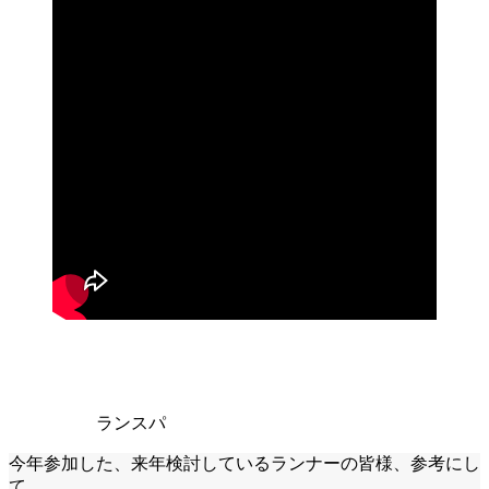
ランスパ
今年参加した、来年検討しているランナーの皆様、参考にし
て