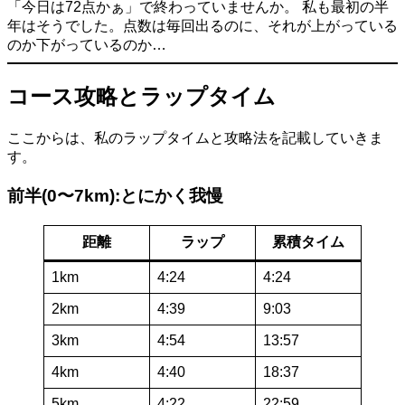
「今日は72点かぁ」で終わっていませんか。 私も最初の半
年はそうでした。点数は毎回出るのに、それが上がっている
のか下がっているのか…
コース攻略とラップタイム
ここからは、私のラップタイムと攻略法を記載していきま
す。
前半(0〜7km):とにかく我慢
距離
ラップ
累積タイム
1km
4:24
4:24
2km
4:39
9:03
3km
4:54
13:57
4km
4:40
18:37
5km
4:22
22:59