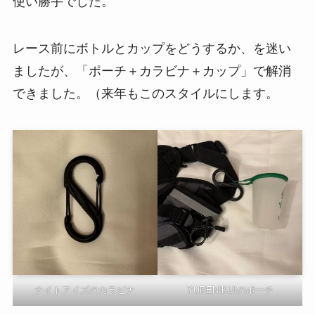
使い勝手でした。
レース前にボトルとカップをどうするか、を迷い
ましたが、「ポーチ＋カラビナ＋カップ」で解消
できました。（来年もこのスタイルにします。
ナイトアイズのカラビナ
YURENIKUIのポーチ