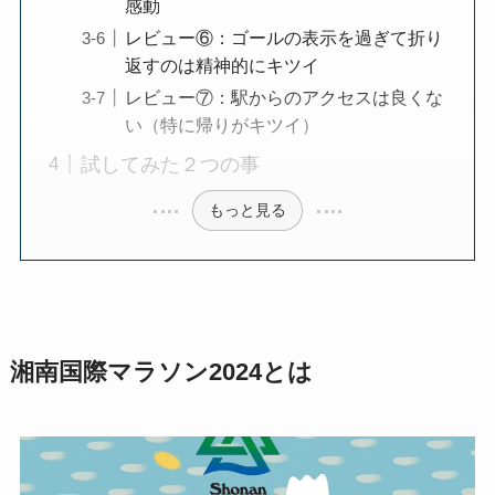
感動
レビュー⑥：ゴールの表示を過ぎて折り
返すのは精神的にキツイ
レビュー⑦：駅からのアクセスは良くな
い（特に帰りがキツイ）
試してみた２つの事
もっと見る
湘南国際マラソン2024とは