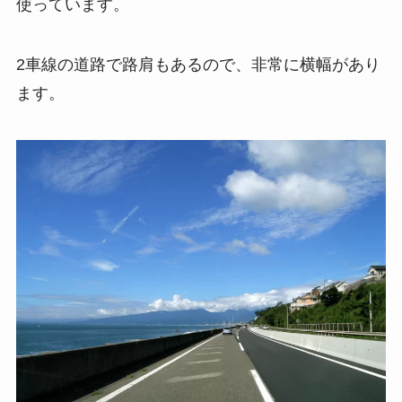
使っています。
2車線の道路で路肩もあるので、非常に横幅があり
ます。