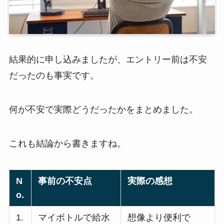
結果的に申し込みましたが、エントリー前は不安
だったのも事実です。
何が不安で実際どうだったかをまとめました。
これも結論から書きますね。
N
事前の不安点
実際の感想
o.
1.
マイボトルで給水
想像より便利で