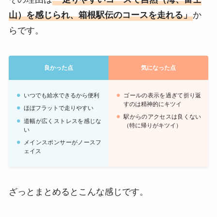
山）を感じられ、箱根駅伝のコースを走れる」
か
らです。
良かった点
気になった点
いつでも給水できるから便利
ゴールの表示を過ぎて折り返
すのは精神的にキツイ
ほぼフラットで走りやすい
駅からのアクセスは良くない
道幅が広くストレスを感じな
（特に帰りがキツイ）
い
メインスポンサーがノースフ
ェイス
ざっとまとめるとこんな感じです。