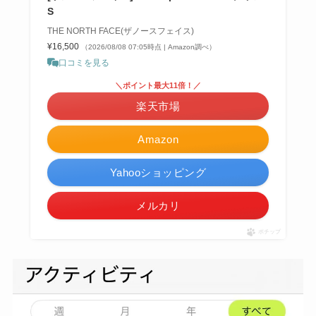
S
THE NORTH FACE(ザノースフェイス)
¥16,500
（2026/08/08 07:05時点 | Amazon調べ）
口コミを見る
＼ポイント最大11倍！／
楽天市場
Amazon
Yahooショッピング
メルカリ
ポチップ