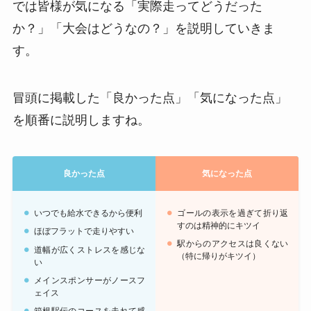
では皆様が気になる「実際走ってどうだった
か？」「大会はどうなの？」を説明していきま
す。
冒頭に掲載した「良かった点」「気になった点」
を順番に説明しますね。
良かった点
気になった点
いつでも給水できるから便利
ゴールの表示を過ぎて折り返
すのは精神的にキツイ
ほぼフラットで走りやすい
駅からのアクセスは良くない
道幅が広くストレスを感じな
（特に帰りがキツイ）
い
メインスポンサーがノースフ
ェイス