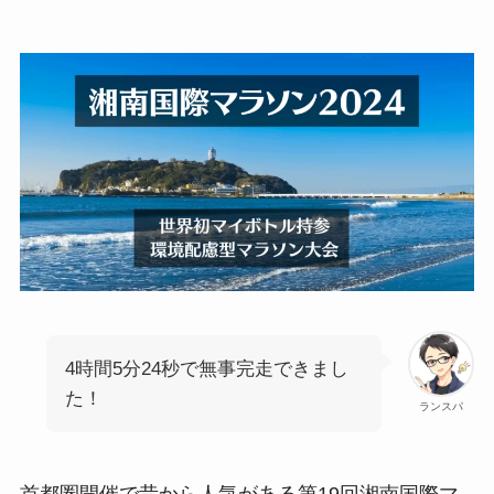
4時間5分24秒で無事完走できまし
た！
ランスパ