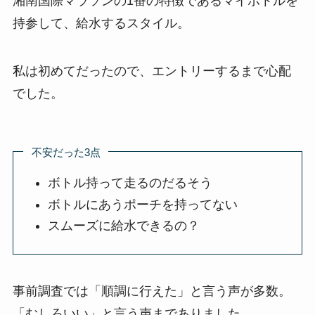
湘南国際マラソンの1番の特徴であるマイボトルを
持参して、給水するスタイル。
私は初めてだったので、エントリーするまで心配
でした。
不安だった3点
ボトル持って走るのだるそう
ボトルにあうポーチを持ってない
スムーズに給水できるの？
事前調査では「順調に行えた」と言う声が多数。
「むしろいい」と言う声までありました。