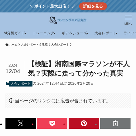
＼ ポイント最大11倍！ ／
詳細を見る
MENU
AI分析ガイド
トレーニング
ギア＆シューズ
大会レポート
ライフ
ホーム
大会レポート＆攻略
大会レポート
【検証】湘南国際マラソンが不人
2024
12/04
気？実際に走って分かった真実
2024年12月4日
2026年2月20日
大会レポート
当ページのリンクには広告が含まれています。