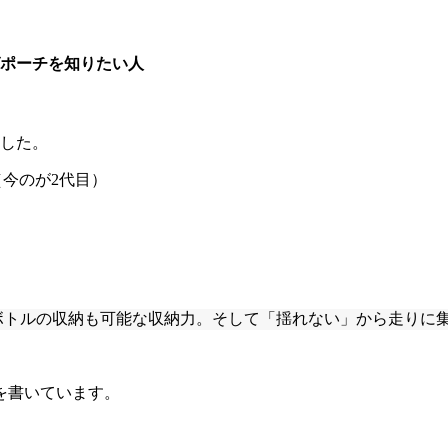
ポーチを知りたい人
ました。
（今のが2代目）
ットボトルの収納も可能な収納力。そして「揺れない」から走りに
を書いています。