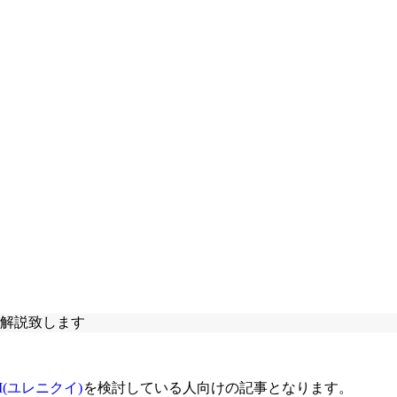
を解説致します
UI(ユレニクイ)
を検討している人向けの記事となります。