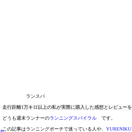
ランスパ
走行距離1万キロ以上の私が実際に購入した感想とレビュー
どうも週末ランナーの
ランニングスパイラル
です。
この記事はランニングポーチで迷っている人や、
YURENIK