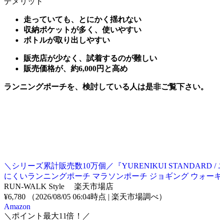
デメリット
走っていても、とにかく揺れない
収納ポケットが多く、使いやすい
ボトルが取り出しやすい
販売店が少なく、試着するのが難しい
販売価格が、約6,000円と高め
ランニングポーチを、検討している人は是非ご覧下さい。
＼シリーズ累計販売数10万個／『YURENIKUI STANDARD /
にくいランニングポーチ マラソンポーチ ジョギング ウォー
RUN-WALK Style 楽天市場店
¥6,780
（2026/08/05 06:04時点 | 楽天市場調べ）
Amazon
＼ポイント最大11倍！／