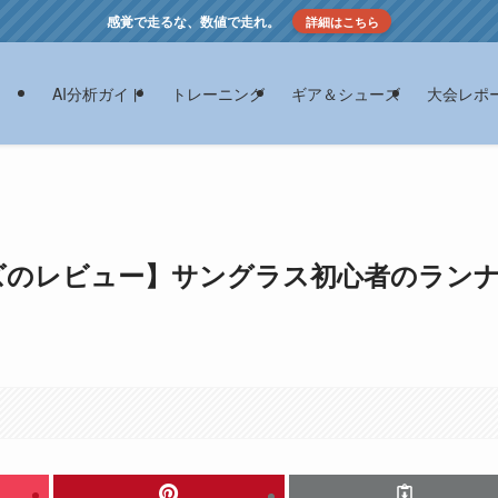
感覚で走るな、数値で走れ。
詳細はこちら
AI分析ガイド
トレーニング
ギア＆シューズ
大会レポ
ンズのレビュー】サングラス初心者のラン