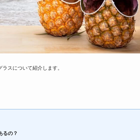
グラス
について紹介します。
あるの？