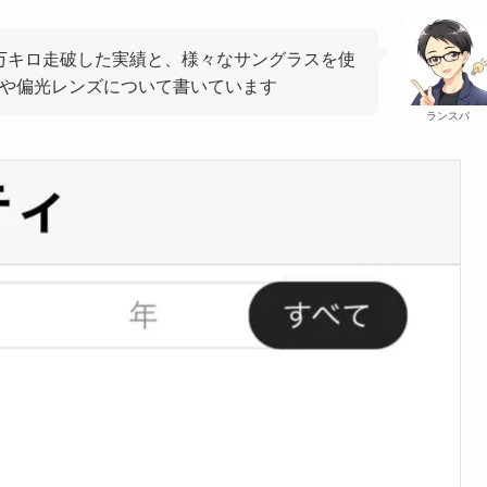
1万キロ走破した実績と、様々なサングラスを使
Sや偏光レンズについて書いています
ランスパ