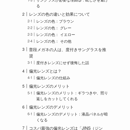
サングラスが必要な理由③：眩しさを避け
る
レンズの色の違いと効果について
レンズの色：ブラウン
レンズの色： グレー
レンズの色： イエロー
レンズの色： その他
普段メガネの人は、度付きサングラスを推
奨
度付きレンズにせず後悔した話
偏光レンズとは？
偏光レンズの仕組み
偏光レンズのメリット
偏光レンズのメリット：ギラつきや、照り
返しをカットしてくれる
偏光レンズのデメリット
偏光レンズのデメリット：液晶パネルが暗
くなる
コスパ最強の偏光レンズは「JINS（ジン