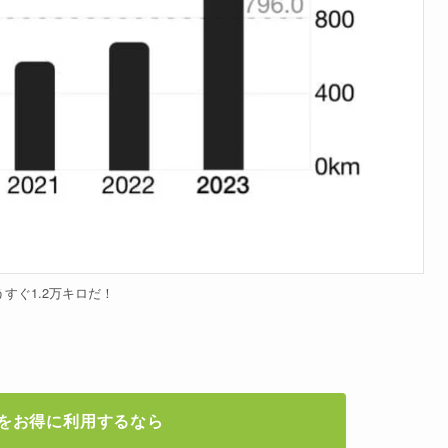
うすぐ1.2万キロだ！
onをお得に利用するなら