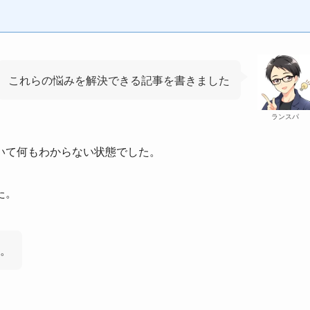
これらの悩みを解決できる記事を書きました
ランスパ
いて何もわからない状態でした。
た。
。