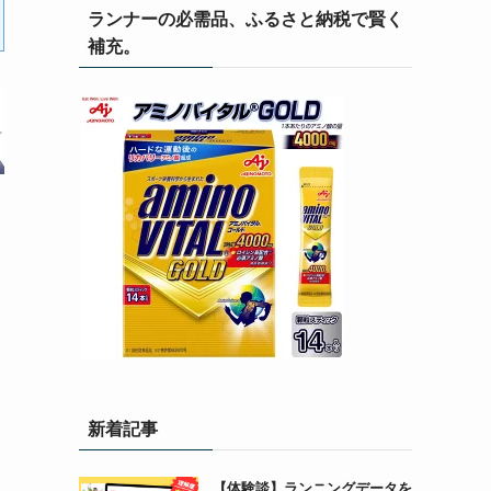
ランナーの必需品、ふるさと納税で賢く
補充。
新着記事
【体験談】ランニングデータを