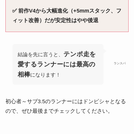
✅ 前作V4から大幅進化（+5mmスタック、フ
ィット改善）だが安定性はやや後退
テンポ走を
結論を先に言うと、
愛するランナーには最高の
ランスパ
相棒
になります！
初心者～サブ3.5のランナーにはドンピシャとなる
ので、ぜひ最後までチェックしてください。