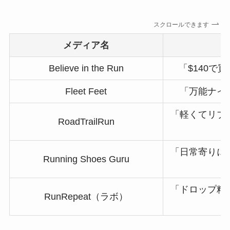
スクロールできます
メディア名
Believe in the Run
「$140で
Fleet Feet
「万能ナイ
「軽くてリブ
RoadTrailRun
「日常寄りに
Running Shoes Guru
「ドロップ精
RunRepeat（ラボ）