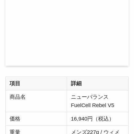
項目
詳細
商品名
ニューバランス
FuelCell Rebel V5
価格
16,940円（税込）
重量
メンズ227g / ウィメ