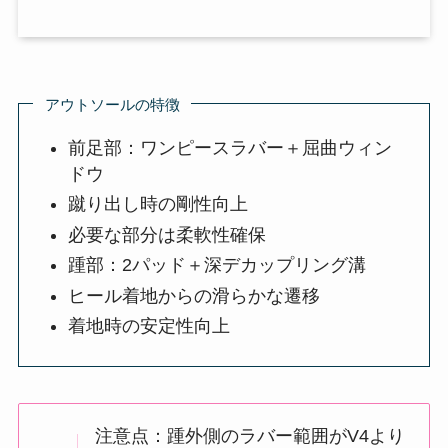
アウトソールの特徴
前足部：ワンピースラバー＋屈曲ウィン
ドウ
蹴り出し時の剛性向上
必要な部分は柔軟性確保
踵部：2パッド＋深デカップリング溝
ヒール着地からの滑らかな遷移
着地時の安定性向上
注意点：踵外側のラバー範囲がV4より