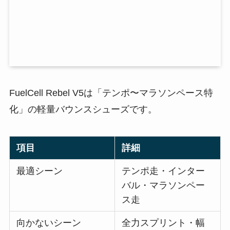
FuelCell Rebel V5は「テンポ〜マラソンペース特
化」の軽量バウンスシューズです。
項目
詳細
最適シーン
テンポ走・インター
バル・マラソンペー
ス走
向かないシーン
全力スプリント・幅