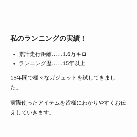
私のランニングの実績！
累計走行距離……1.6万キロ
ランニング歴……15年以上
15年間で様々なガジェットを試してきまし
た。
実際使ったアイテムを皆様にわかりやすくお伝
えしていきます。