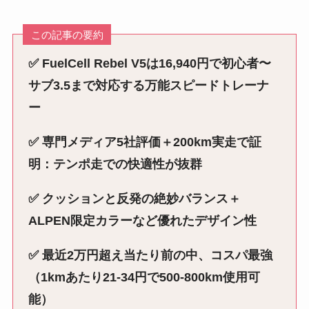
この記事の要約
✅ FuelCell Rebel V5は16,940円で初心者〜
サブ3.5まで対応する万能スピードトレーナ
ー
✅ 専門メディア5社評価＋200km実走で証
明：テンポ走での快適性が抜群
✅ クッションと反発の絶妙バランス＋
ALPEN限定カラーなど優れたデザイン性
✅ 最近2万円超え当たり前の中、コスパ最強
（1kmあたり21-34円で500-800km使用可
能）