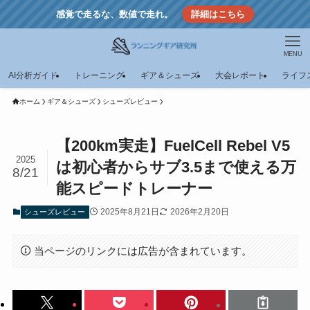
感覚で走るな、数値で走れ。
詳細はこちら
MENU
AI分析ガイド
トレーニング
ギア＆シューズ
大会レポート
ライフ
ホーム
ギア＆シューズ
シューズレビュー
【200km実走】FuelCell Rebel V5
2025
は初心者からサブ3.5まで使える万
8/21
能スピードトレーナー
2025年8月21日
2026年2月20日
シューズレビュー
当ページのリンクには広告が含まれています。