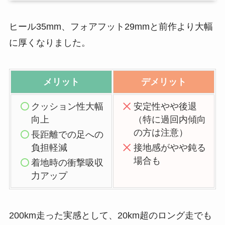
ヒール35mm、フォアフット29mmと前作より大幅
に厚くなりました。
メリット
デメリット
クッション性大幅
安定性やや後退
向上
（特に過回内傾向
の方は注意）
長距離での足への
負担軽減
接地感がやや鈍る
場合も
着地時の衝撃吸収
力アップ
200km走った実感として、20km超のロング走でも