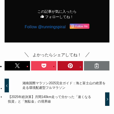
この記事が気に入ったら
フォローしてね！
Follow @runningspiral
Follow Me
よかったらシェアしてね！
湘南国際マラソン2025完全ガイド：海と富士山の絶景を
走る環境配慮型フルマラソン
【2025年総決算】月間140km走って分かった「速くなる
投資」と「無駄金」の境界線