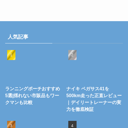
人気記事
ランニングポーチおすすめ
ナイキ ペガサス41を
5選|揺れない市販品もワー
500km走った正直レビュー
クマンも比較
｜デイリートレーナーの実
力を徹底検証