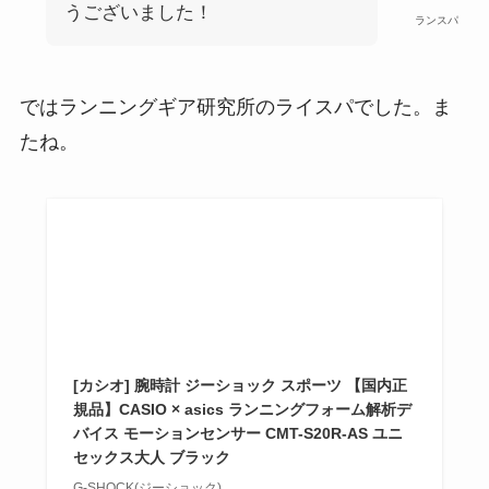
うございました！
ランスパ
ではランニングギア研究所のライスパでした。ま
たね。
[カシオ] 腕時計 ジーショック スポーツ 【国内正
規品】CASIO × asics ランニングフォーム解析デ
バイス モーションセンサー CMT-S20R-AS ユニ
セックス大人 ブラック
G-SHOCK(ジーショック)