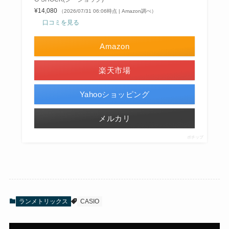
¥14,080
（2026/07/31 06:06時点 | Amazon調べ）
口コミを見る
Amazon
楽天市場
Yahooショッピング
メルカリ
ポチップ
ランメトリックス
CASIO