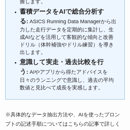
握します。
蓄積データをAIで総合分析す
る
:
ASICS Running Data Managerから出
力した走行データを定期的に集計し、生
成AIなどを活用して客観的な傾向と改善
ドリル（体幹補強やドリル練習）を導き
出します。
意識して実走・過去比較を行
う
:
AIやアプリから得たアドバイスを
日々のランニングで意識し、過去の平均
数値と見比べて成長を実感します。
※具体的なデータ抽出方法や、AIを使ったプロン
プトの記述手順についてはこちらの記事で詳しく