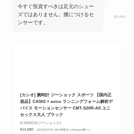
今すぐ投資すべきは足元のシュー
ズではありません。腰につけるセ
ランスパ
ンサーです。
[カシオ] 腕時計 ジーショック スポーツ 【国内正
規品】CASIO × asics ランニングフォーム解析デ
バイス モーションセンサー CMT-S20R-AS ユニ
セックス大人 ブラック
G-SHOCK(ジーショック)
¥14,080
（2026/07/31 06:06時点 | Amazon調べ）