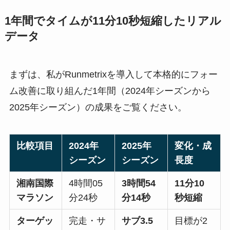
1年間でタイムが11分10秒短縮したリアル
データ
まずは、私がRunmetrixを導入して本格的にフォー
ム改善に取り組んだ1年間（2024年シーズンから
2025年シーズン）の成果をご覧ください。
比較項目
2024年
2025年
変化・成
シーズン
シーズン
長度
湘南国際
4時間05
3時間54
11分10
マラソン
分24秒
分14秒
秒短縮
ターゲッ
完走・サ
サブ3.5
目標が2