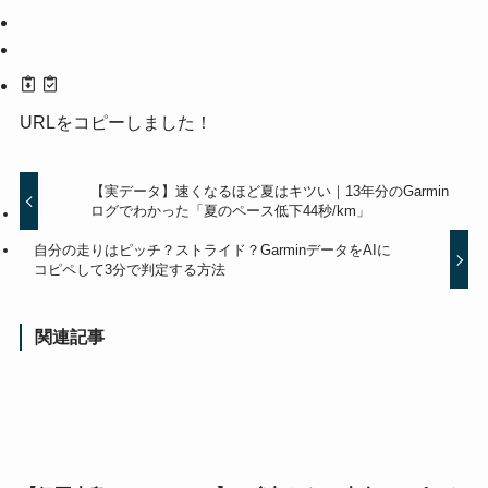
URLをコピーしました！
【実データ】速くなるほど夏はキツい｜13年分のGarmin
ログでわかった「夏のペース低下44秒/km」
自分の走りはピッチ？ストライド？GarminデータをAIに
コピペして3分で判定する方法
関連記事