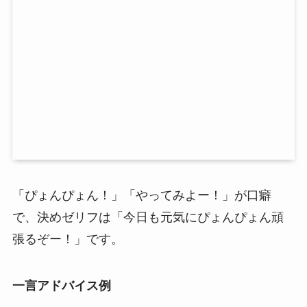
「ぴょんぴょん！」「やってみよー！」が口癖
で、決めゼリフは「今日も元気にぴょんぴょん頑
張るぞー！」です。
一言アドバイス例