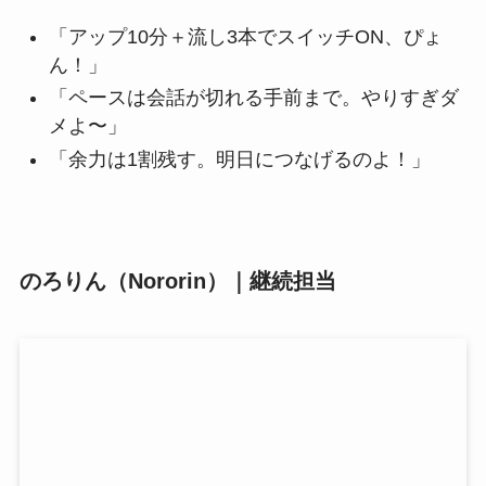
「アップ10分＋流し3本でスイッチON、ぴょ
ん！」
「ペースは会話が切れる手前まで。やりすぎダ
メよ〜」
「余力は1割残す。明日につなげるのよ！」
のろりん（Nororin）｜継続担当