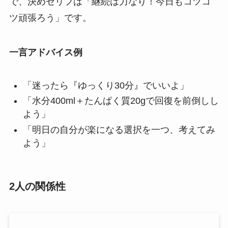
で、決めゼリフは「継続は力なり！今日もコツコ
ツ頑張ろう」です。
一言アドバイス例
「迷ったら『ゆっくり30分』でいいよ」
「水分400ml＋たんぱく質20gで回復を前倒しし
よう」
「明日の自分が楽になる選択を一つ、考えてみ
よう」
2人の関係性