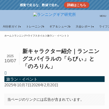
感覚で走るな、数値で走れ。
詳細はこちら
MENU
AI分析ガイド
トレーニング
ギア＆シューズ
大会レポート
ライフ
ホーム
ランニング×ライフスタイル
旅ラン・イベント
新キャラクター紹介｜ランニン
2025
グスパイラルの「らびぃ」と
10/07
「のろりん」
旅ラン・イベント
2025年10月7日
2026年2月20日
当ページのリンクには広告が含まれています。